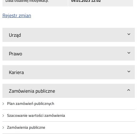
Data ostatniej modyfikacji:
09.01.2023 12:02
Rejestr zmian
Urząd
Prawo
Kariera
Zamówienia publiczne
Plan zamówień publicznych
Szacowanie wartości zamówienia
Zamówienia publiczne