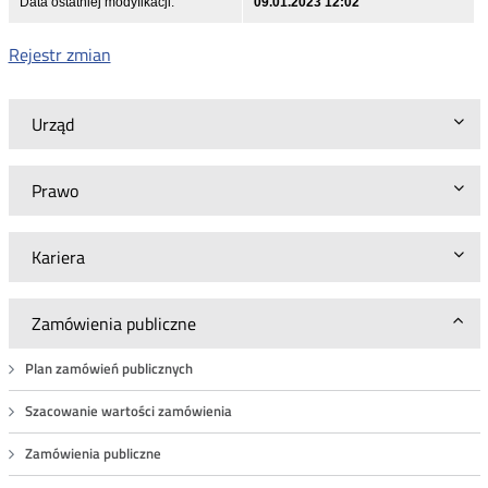
Data ostatniej modyfikacji:
09.01.2023 12:02
Rejestr zmian
Urząd
Prawo
Kariera
Zamówienia publiczne
Plan zamówień publicznych
Szacowanie wartości zamówienia
Zamówienia publiczne