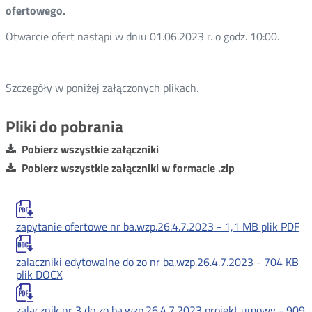
ofertowego.
Otwarcie ofert nastąpi w dniu 01.06.2023 r. o godz. 10:00.
Szczegóły w poniżej załączonych plikach.
Pliki do pobrania
Pobierz wszystkie załączniki
Pobierz wszystkie załączniki w formacie .zip
zapytanie ofertowe nr ba.wzp.26.4.7.2023 -
1,1 MB
plik PDF
zalaczniki edytowalne do zo nr ba.wzp.26.4.7.2023 -
704 KB
plik DOCX
zalacznik nr 3 do zo ba.wzp.26.4.7.2023 projekt umowy -
909