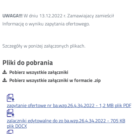
UWAGA!!!
W dniu 13.12.2022 r. Zamawiajacy zamieścił
Informację o wyniku zapytania ofertowego.
Szczegóły w poniżej załączonych plikach.
Pliki do pobrania
Pobierz wszystkie załączniki
Pobierz wszystkie załączniki w formacie .zip
zapytanie ofertowe nr ba.wzp.26.4.34.2022 -
1,2 MB
plik PDF
zalaczniki edytowalne do zo ba.wzp.26.4.34.2022 -
705 KB
plik DOCX