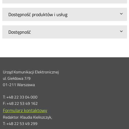
Dostępność produktów i usług
Dostępność
Dane
Urząd Komunikacji Elektronicznej
ul. Giełdowa 7/9
kontaktowe
01-211 Warszawa
T: +48 22 33 04 000
F: +48 22 53 49 162
Formularz kontaktowy
Redaktor: Klaudia Kieliszczyk,
T: +48 22 53 49 299