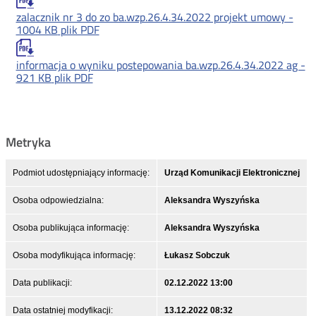
zalacznik nr 3 do zo ba.wzp.26.4.34.2022 projekt umowy -
1004 KB
plik PDF
informacja o wyniku postepowania ba.wzp.26.4.34.2022 ag -
921 KB
plik PDF
Metryka
Podmiot udostępniający informację:
Urząd Komunikacji Elektronicznej
Osoba odpowiedzialna:
Aleksandra Wyszyńska
Osoba publikująca informację:
Aleksandra Wyszyńska
Osoba modyfikująca informację:
Łukasz Sobczuk
Data publikacji:
02.12.2022 13:00
Data ostatniej modyfikacji:
13.12.2022 08:32