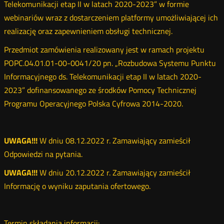
Telekomunikacji etap II w latach 2020-2023” w formie
webinariów wraz z dostarczeniem platformy umożliwiającej ich
realizację oraz zapewnieniem obsługi technicznej.
Przedmiot zamówienia realizowany jest w ramach projektu
POPC.04.01.01-00-0041/20 pn. „Rozbudowa Systemu Punktu
Informacyjnego ds. Telekomunikacji etap II w latach 2020-
2023” dofinansowanego ze środków Pomocy Technicznej
Programu Operacyjnego Polska Cyfrowa 2014-2020.
UWAGA!!!
W dniu 08.12.2022 r. Zamawiający zamieścił
Odpowiedzi na pytania.
UWAGA!!!
W dniu 20.12.2022 r. Zamawiający zamieścił
Informację o wyniku zaputania ofertowego.
Termin składania informacji: