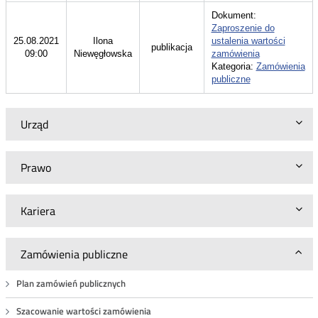
Dokument:
Zaproszenie do
25.08.2021
Ilona
ustalenia wartości
publikacja
09:00
Niewęgłowska
zamówienia
Kategoria:
Zamówienia
publiczne
Urząd
Prawo
Kariera
Zamówienia publiczne
Plan zamówień publicznych
Szacowanie wartości zamówienia