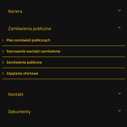
Kariera
Zamówienia publiczne
Plan zamówień publicznych
Szacowanie wartości zamówienia
Zamówienia publiczne
Zapytania ofertowe
Kontakt
Dokumenty