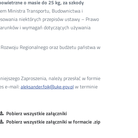
powietrzne o masie do 25 kg, za szkody
iem Ministra Transportu, Budownictwa i
tosowania niektórych przepisów ustawy – Prawo
a warunków i wymagań dotyczących używania
 Rozwoju Regionalnego oraz budżetu państwa w
iejszego Zaproszenia, należy przesłać w formie
es e-mail:
w terminie
aleksander.foik@uke.gov.pl
Pobierz wszystkie załączniki
Pobierz wszystkie załączniki w formacie .zip