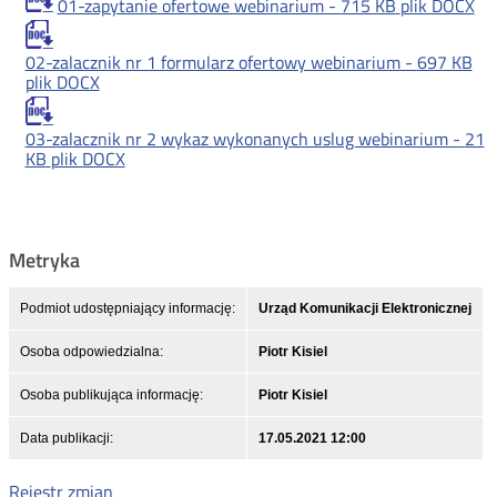
01-zapytanie ofertowe webinarium -
715 KB
plik DOCX
02-zalacznik nr 1 formularz ofertowy webinarium -
697 KB
plik DOCX
03-zalacznik nr 2 wykaz wykonanych uslug webinarium -
21
KB
plik DOCX
Metryka
Podmiot udostępniający informację:
Urząd Komunikacji Elektronicznej
Osoba odpowiedzialna:
Piotr Kisiel
Osoba publikująca informację:
Piotr Kisiel
Data publikacji:
17.05.2021 12:00
Rejestr zmian