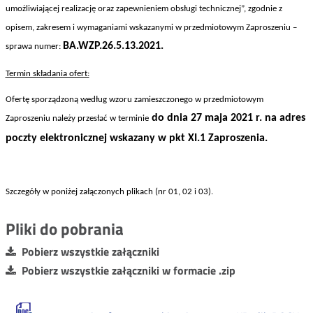
umożliwiającej realizację oraz zapewnieniem obsługi technicznej”
, zgodnie z
opisem, zakresem i wymaganiami wskazanymi w przedmiotowym Zaproszeniu –
BA.WZP.26.5.13.2021.
sprawa numer:
Termin składania ofert:
Ofertę sporządzoną według wzoru zamieszczonego w przedmiotowym
do dnia 27 maja 2021 r. na adres
Zaproszeniu należy przesłać w terminie
poczty elektronicznej wskazany w pkt XI.1 Zaproszenia.
Szczegóły w poniżej załączonych plikach (nr 01, 02 i 03).
Pliki do pobrania
Pobierz wszystkie załączniki
Pobierz wszystkie załączniki w formacie .zip