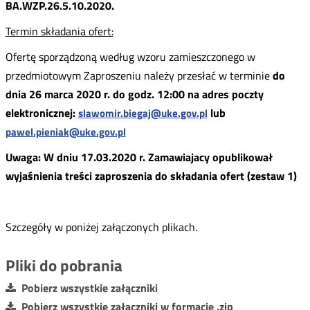
BA.WZP.26.5.10.2020.
Termin składania ofert:
Ofertę sporządzoną według wzoru zamieszczonego w
przedmiotowym Zaproszeniu należy przesłać w terminie
do
dnia 26 marca 2020 r. do godz. 12:00 na adres poczty
elektronicznej:
lub
slawomir.biegaj@uke.gov.pl
pawel.pieniak@uke.gov.pl
Uwaga: W dniu 17.03.2020 r. Zamawiajacy opublikował
wyjaśnienia treści zaproszenia do składania ofert (zestaw 1)
Szczegóły w poniżej załączonych plikach.
Pliki do pobrania
Pobierz wszystkie załączniki
Pobierz wszystkie załączniki w formacie .zip