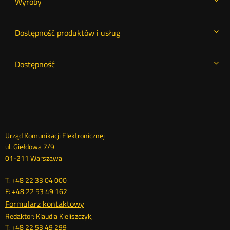
Wyroby
Dostępność produktów i usług
Dostępność
Dane
Urząd Komunikacji Elektronicznej
ul. Giełdowa 7/9
kontaktowe
01-211 Warszawa
T: +48 22 33 04 000
F: +48 22 53 49 162
Formularz kontaktowy
Redaktor: Klaudia Kieliszczyk,
T: +48 22 53 49 299