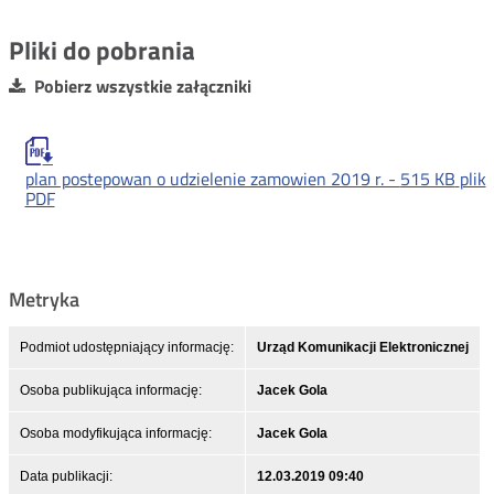
Pliki do pobrania
Pobierz wszystkie załączniki
plan postepowan o udzielenie zamowien 2019 r. -
515 KB
plik
PDF
Metryka
Podmiot udostępniający informację:
Urząd Komunikacji Elektronicznej
Osoba publikująca informację:
Jacek Gola
Osoba modyfikująca informację:
Jacek Gola
Data publikacji:
12.03.2019 09:40