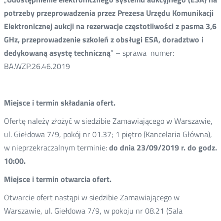
potrzeby przeprowadzenia przez Prezesa Urzędu Komunikacji
Elektronicznej aukcji na rezerwacje częstotliwości z pasma 3,6
GHz, przeprowadzenie szkoleń z obsługi ESA, doradztwo i
dedykowaną asystę techniczną
” – sprawa numer:
BA.WZP.26.46.2019
Miejsce i termin składania ofert.
Ofertę należy złożyć w siedzibie Zamawiającego w Warszawie,
ul. Giełdowa 7/9, pokój nr 01.37; 1 piętro (Kancelaria Główna),
w nieprzekraczalnym terminie:
do dnia 23/09/2019 r. do godz.
10:00.
Miejsce i termin otwarcia ofert.
Otwarcie ofert nastąpi w siedzibie Zamawiającego w
Warszawie, ul. Giełdowa 7/9, w pokoju nr 08.21 (Sala