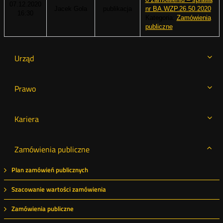
07.12.2020
Jacek Gola
publikacja
nr BA.WZP.26.50.2020
16:30
Kategoria:
Zamówienia
publiczne
Urząd
Prawo
Kariera
Zamówienia publiczne
Plan zamówień publicznych
Szacowanie wartości zamówienia
Zamówienia publiczne