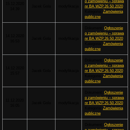
o zamówieniu – sprawa
15.12.2020
Jacek Gola
modyfikacja
nr BA.WZP.26.50.2020
14:39
Kategoria:
Zamówienia
publiczne
Dokument:
Ogłoszenie
o zamówieniu – sprawa
14.12.2020
Jacek Gola
modyfikacja
nr BA.WZP.26.50.2020
16:53
Kategoria:
Zamówienia
publiczne
Dokument:
Ogłoszenie
o zamówieniu – sprawa
14.12.2020
Jacek Gola
modyfikacja
nr BA.WZP.26.50.2020
15:57
Kategoria:
Zamówienia
publiczne
Dokument:
Ogłoszenie
o zamówieniu – sprawa
11.12.2020
Jacek Gola
modyfikacja
nr BA.WZP.26.50.2020
16:05
Kategoria:
Zamówienia
publiczne
Dokument:
Ogłoszenie
o zamówieniu – sprawa