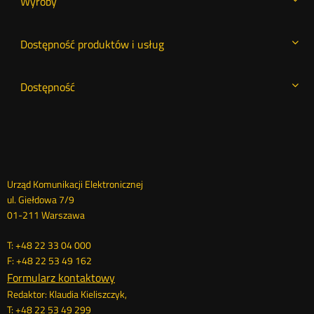
Wyroby
Dostępność produktów i usług
Dostępność
Dane
Urząd Komunikacji Elektronicznej
ul. Giełdowa 7/9
kontaktowe
01-211 Warszawa
T: +48 22 33 04 000
F: +48 22 53 49 162
Formularz kontaktowy
Redaktor: Klaudia Kieliszczyk,
T: +48 22 53 49 299