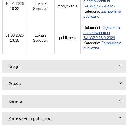
o zamówieniu nr
10.04.2026
Łukasz
modyfikacja
BA.WZP.26.9.2026
10:32
Sobczuk
Kategoria:
Zamówienia
publiczne
Dokument:
Ogłoszenie
o zamówieniu nr
31.03.2026
Łukasz
publikacja
BA.WZP.26.9.2026
13:35
Sobczuk
Kategoria:
Zamówienia
publiczne
Urząd
Prawo
Kariera
Zamówienia publiczne