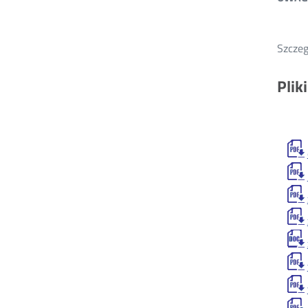
Szczeg
Plik