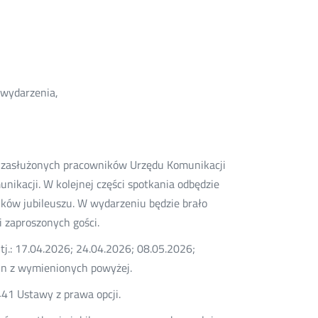
 wydarzenia,
a zasłużonych pracowników Urzędu Komunikacji
nikacji. W kolejnej części spotkania odbędzie
ików jubileuszu. W wydarzeniu będzie brało
 zaproszonych gości.
.: 17.04.2026; 24.04.2026; 08.05.2026;
in z wymienionych powyżej.
441 Ustawy z prawa opcji.