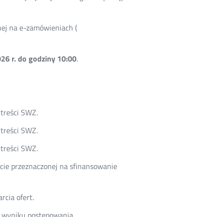
nej na e-zamówieniach (
26 r. do godziny 10:00
.
 treści SWZ.
 treści SWZ.
 treści SWZ.
cie przeznaczonej na sfinansowanie
rcia ofert.
o wyniku postępowania.