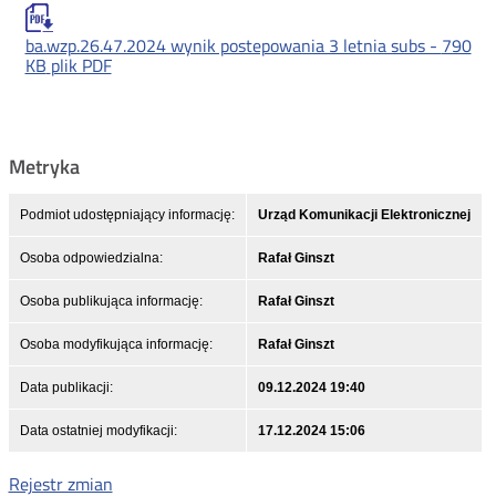
ba.wzp.26.47.2024 wynik postepowania 3 letnia subs -
790
KB
plik PDF
Metryka
Podmiot udostępniający informację:
Urząd Komunikacji Elektronicznej
Osoba odpowiedzialna:
Rafał Ginszt
Osoba publikująca informację:
Rafał Ginszt
Osoba modyfikująca informację:
Rafał Ginszt
Data publikacji:
09.12.2024 19:40
Data ostatniej modyfikacji:
17.12.2024 15:06
Rejestr zmian