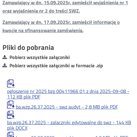
Zamawiający w dn. 15.09.2025r. zamieścił wyjaśnienia nr 1
oraz wyjaśnienia nr 2 do treści SWZ.
Zamawiający w dn. 17.09.2025r. zamieścił informację o
kwocie na sfinansowanie zamówienia.
Pliki do pobrania
Pobierz wszystkie załączniki
Pobierz wszystkie załączniki w formacie .zip
ogloszenie nr 2025 bzp 00411966 01 z dnia 2025-09-08 -
112 KB
plik PDF
ba.wzp.26.37.2025 - swz audyt -
2,8 MB
plik PDF
ba.wzp.26.37.2025 - zalaczniki edytowalne do swz -
144 KB
plik DOCX