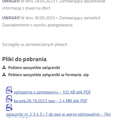
UWAGA!!!
W dniu 29.05.2023 r. Zamawiający opublikował
informację z otwarcia ofert.
UWAGA!!!
W dniu 30.05.2023 r. Zamawiający zamieścił
Zawiadomienie o wyniku postępowania.
Szczegóły w zamieszczonych plikach.
Pliki do pobrania
Pobierz wszystkie załączniki
Pobierz wszystkie załączniki w formacie .zip
ogloszenie o zamowieniu -
102 KB
plik PDF
ba.wzp.26.19.2023 swz -
2,4 MB
plik PDF
zalaczniki nr 2 3 4 5 i 7 do swz w wersji edytowalnej -
764