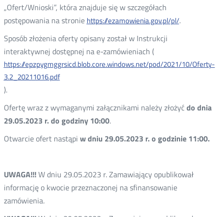
„Ofert/Wnioski”, która znajduje się w szczegółach
postępowania na stronie
.
https://ezamowienia.gov.pl/pl/
Sposób złożenia oferty opisany został w Instrukcji
interaktywnej dostępnej na e-zamówieniach (
https://epzpygmggrsicd.blob.core.windows.net/pod/2021/10/Oferty-
3.2_20211016.pdf
).
Ofertę wraz z wymaganymi załącznikami należy złożyć
do dnia
29.05.2023 r. do godziny 10:00
.
Otwarcie ofert nastąpi
w dniu 29.05.2023 r. o godzinie 11:00.
UWAGA!!!
W dniu 29.05.2023 r. Zamawiający opublikował
informację o kwocie przeznaczonej na sfinansowanie
zamówienia.