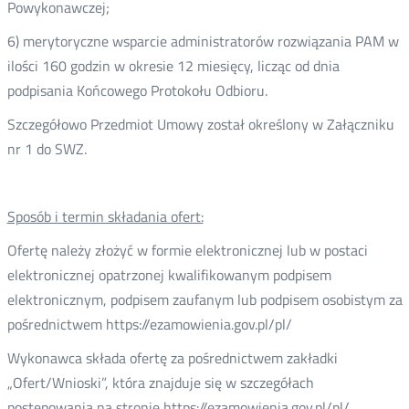
Powykonawczej;
6) merytoryczne wsparcie administratorów rozwiązania PAM w
ilości 160 godzin w okresie 12 miesięcy, licząc od dnia
podpisania Końcowego Protokołu Odbioru.
Szczegółowo Przedmiot Umowy został określony w Załączniku
nr 1 do SWZ.
Sposób i termin składania ofert:
Ofertę należy złożyć w formie elektronicznej lub w postaci
elektronicznej opatrzonej kwalifikowanym podpisem
elektronicznym, podpisem zaufanym lub podpisem osobistym za
pośrednictwem https://ezamowienia.gov.pl/pl/
Wykonawca składa ofertę za pośrednictwem zakładki
„Ofert/Wnioski”, która znajduje się w szczegółach
postępowania na stronie https://ezamowienia.gov.pl/pl/.