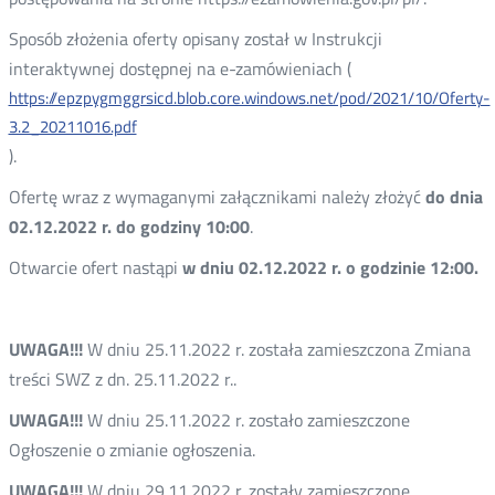
Sposób złożenia oferty opisany został w Instrukcji
interaktywnej dostępnej na e-zamówieniach (
https://epzpygmggrsicd.blob.core.windows.net/pod/2021/10/Oferty-
3.2_20211016.pdf
).
Ofertę wraz z wymaganymi załącznikami należy złożyć
do dnia
02.12.2022 r. do godziny 10:00
.
Otwarcie ofert nastąpi
w dniu 02.12.2022 r. o godzinie 12:00.
UWAGA!!!
W dniu 25.11.2022 r. została zamieszczona Zmiana
treści SWZ z dn. 25.11.2022 r..
UWAGA!!!
W dniu 25.11.2022 r. zostało zamieszczone
Ogłoszenie o zmianie ogłoszenia.
UWAGA!!!
W dniu 29.11.2022 r. zostały zamieszczone