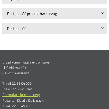
Dostępność produktów i usług
Dostępność
Dane
Urząd Komunikacji Elektronicznej
ul. Giełdowa 7/9
kontaktowe
01-211 Warszawa
T: +48 22 33 04 000
F: +48 22 53 49 162
Formularz kontaktowy
Redaktor: Klaudia Kieliszczyk,
T: +48 22 53 49 299