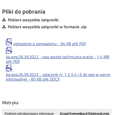
Pliki do pobrania
Pobierz wszystkie załączniki
Pobierz wszystkie załączniki w formacie .zip
ogloszenie o zamowieniu -
94 KB
plik PDF
ba.wzp.26.39.2022 - swz asysta techniczna oracle -
1,4 MB
plik PDF
ba.wzp.26.39.2022 - zalacznik nr 1 2 3 4 i 6 do swz w wersji
edytowalnej -
85 KB
plik DOCX
Metryka
Podmiot udostępniający informację:
Urząd Komunikacji Elektronicznej