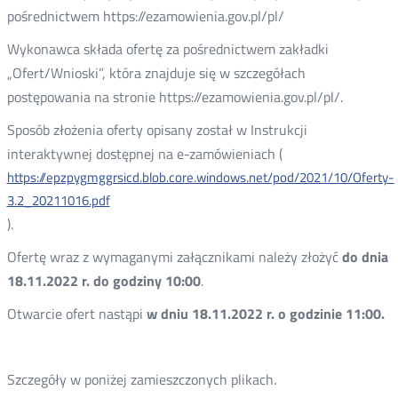
pośrednictwem https://ezamowienia.gov.pl/pl/
Wykonawca składa ofertę za pośrednictwem zakładki
„Ofert/Wnioski”, która znajduje się w szczegółach
postępowania na stronie https://ezamowienia.gov.pl/pl/.
Sposób złożenia oferty opisany został w Instrukcji
interaktywnej dostępnej na e-zamówieniach (
https://epzpygmggrsicd.blob.core.windows.net/pod/2021/10/Oferty-
3.2_20211016.pdf
).
Ofertę wraz z wymaganymi załącznikami należy złożyć
do dnia
18.11.2022 r. do godziny 10:00
.
Otwarcie ofert nastąpi
w dniu 18.11.2022 r. o godzinie 11:00.
Szczegóły w poniżej zamieszczonych plikach.