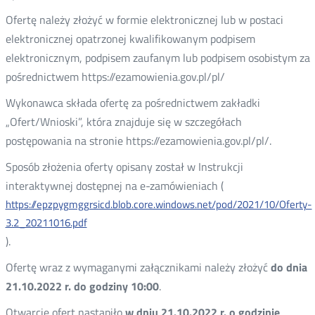
Ofertę należy złożyć w formie elektronicznej lub w postaci
elektronicznej opatrzonej kwalifikowanym podpisem
elektronicznym, podpisem zaufanym lub podpisem osobistym za
pośrednictwem https://ezamowienia.gov.pl/pl/
Wykonawca składa ofertę za pośrednictwem zakładki
„Ofert/Wnioski”, która znajduje się w szczegółach
postępowania na stronie https://ezamowienia.gov.pl/pl/.
Sposób złożenia oferty opisany został w Instrukcji
interaktywnej dostępnej na e-zamówieniach (
https://epzpygmggrsicd.blob.core.windows.net/pod/2021/10/Oferty-
3.2_20211016.pdf
).
Ofertę wraz z wymaganymi załącznikami należy złożyć
do dnia
21.10.2022 r. do godziny 10:00
.
Otwarcie ofert nastąpiło
w dniu 21.10.2022 r. o godzinie