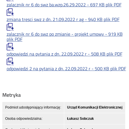
zalacznik nr 6 do swz ba.wzp.26.29.2022 -
697 KB
plik PDF
zmiana tresci swz z dn. 21.09.2022 r ag -
940 KB
plik PDF
zalacznik nr 6 do swz po zmianie - projekt umowy -
919 KB
plik PDF
odpowiedzi na pytania z dn. 22.09.2022 r -
508 KB
plik PDF
odpowiedzi 2 na pytania z dn. 22.09.2022 r -
500 KB
plik PDF
Metryka
Podmiot udostępniający informację:
Urząd Komunikacji Elektronicznej
Osoba odpowiedzialna:
Łukasz Sobczuk