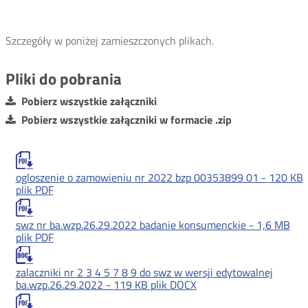
Szczegóły w poniżej zamieszczonych plikach.
Pliki do pobrania
Pobierz wszystkie załączniki
Pobierz wszystkie załączniki w formacie .zip
ogloszenie o zamowieniu nr 2022 bzp 00353899 01 -
120 KB
plik PDF
swz nr ba.wzp.26.29.2022 badanie konsumenckie -
1,6 MB
plik PDF
zalaczniki nr 2 3 4 5 7 8 9 do swz w wersji edytowalnej
ba.wzp.26.29.2022 -
119 KB
plik DOCX