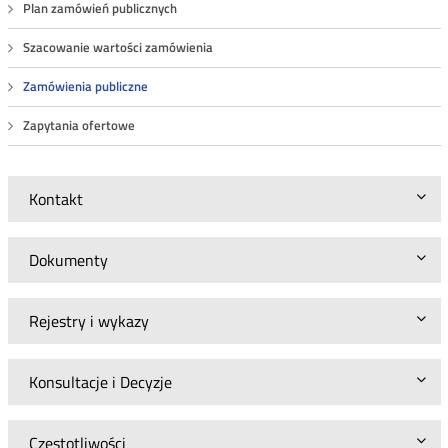
Plan zamówień publicznych
Szacowanie wartości zamówienia
Zamówienia publiczne
Zapytania ofertowe
Kontakt
Dokumenty
Rejestry i wykazy
Konsultacje i Decyzje
Częstotliwości