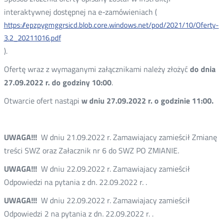
interaktywnej dostępnej na e-zamówieniach (
https://epzpygmggrsicd.blob.core.windows.net/pod/2021/10/Oferty-
3.2_20211016.pdf
).
Ofertę wraz z wymaganymi załącznikami należy złożyć
do dnia
27.09.2022 r. do godziny 10:00
.
Otwarcie ofert nastąpi
w dniu 27.09.2022 r. o godzinie 11:00.
UWAGA!!!
W dniu 21.09.2022 r. Zamawiajacy zamieścił Zmianę
treści SWZ oraz Załacznik nr 6 do SWZ PO ZMIANIE.
UWAGA!!!
W dniu 22.09.2022 r. Zamawiajacy zamieścił
Odpowiedzi na pytania z dn. 22.09.2022 r. .
UWAGA!!!
W dniu 22.09.2022 r. Zamawiajacy zamieścił
Odpowiedzi 2 na pytania z dn. 22.09.2022 r. .