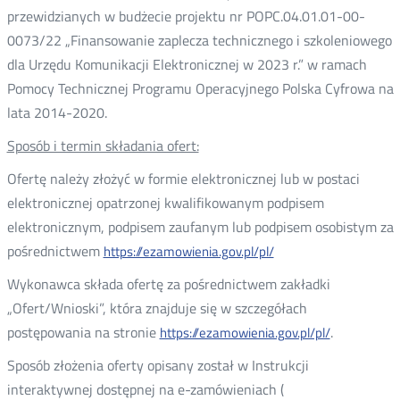
przewidzianych w budżecie projektu nr POPC.04.01.01-00-
0073/22 „Finansowanie zaplecza technicznego i szkoleniowego
dla Urzędu Komunikacji Elektronicznej w 2023 r.” w ramach
Pomocy Technicznej Programu Operacyjnego Polska Cyfrowa na
lata 2014-2020.
Sposób i termin składania ofert:
Ofertę należy złożyć w formie elektronicznej lub w postaci
elektronicznej opatrzonej kwalifikowanym podpisem
elektronicznym, podpisem zaufanym lub podpisem osobistym za
pośrednictwem
https://ezamowienia.gov.pl/pl/
Wykonawca składa ofertę za pośrednictwem zakładki
„Ofert/Wnioski”, która znajduje się w szczegółach
postępowania na stronie
.
https://ezamowienia.gov.pl/pl/
Sposób złożenia oferty opisany został w Instrukcji
interaktywnej dostępnej na e-zamówieniach (