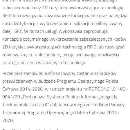
zabezpieczone kody 2D i etykiety wykorzystujące technologię
RFID lub rozwiązania równoważne funkcjonalnie oraz narzędzia
autoidentyfikacji z wykorzystaniem aplikacji mobilnej, zwany
dalej „SKI”. W ramach usługi Wykonawca zaproponuje
koncepcję optymalnego wykorzystania zabezpieczonych kodów
2D i etykiet wykorzystujących technologię RFID lub rozwiązań
równoważnych funkcjonalnie, biorąc pod uwagę możliwości
oraz ograniczenia wskazanych technologii.
Przedmiot zamówienia sfinansowany zostanie ze środków
przewidzianych w budżecie Programu Operacyjnego Polska
Cyfrowa 2014-2020, w ramach projektu nr POPC.04.01.01-00-
0041/20 „Rozbudowa Systemu Punktu Informacyjnego ds.
Telekomunikacji etap II” dofinansowanego ze środków Pomocy
Technicznej Programu Operacyjnego Polska Cyfrowa 2014-
2020.