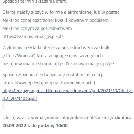
Sposób i termin składania ofert:
Ofertę należy złożyć w formie elektronicznej lub w postaci
elektronicznej opatrzonej kwalifikowanym podpisem
elektronicznym za pośrednictwem
https://ezamowienia.gov.pl/pl/
Wykonawca składa ofertę za pośrednictwem zakładki
„Ofert/Wnioski”, która znajduje się w szczegółach
postępowania na stronie https://ezamowienia.gov.pl/pl/.
Sposób złożenia oferty opisany został w Instrukcji
interaktywnej dostępnej na e-zamówieniach (
https://epzpygmggrsicd.blob.core.windows.net/pod/2021/10/Oferty-
3.2_20211016.pdf
).
Ofertę wraz z wymaganymi załącznikami należy złożyć
do dnia
20.09.2022 r. do godziny 10:00
.