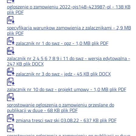
ogloszenie o zamowieniu 2022-ojs148-423987-pl -
138 KB
plik PDF
specyfikacja warunkow zamowienia z zalacznikami -
2,9 MB
plik PDF
zalacznik nr 1 do swz - opz -
1,0 MB
plik PDF
zalacznik nr 2 4 5 6 7 8 9 i 11 do swz - wersja edytowalna -
247 KB
plik DOCX
zalacznik nr 3 do swz - jedz -
45 KB
plik DOCX
zalacznik nr 10 do swz - projekt umowy -
1,0 MB
plik PDF
sprostowanie ogloszenia o zamowieniu przeslane do
publikacji w duue -
68 KB
plik PDF
zmiana tresci swz ski 03.08.22 -
637 KB
plik PDF
sprostowanie ogloszenia o zamowieniu po publikacji w duue -