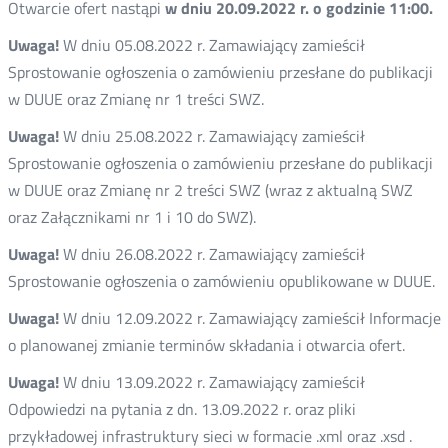
Otwarcie ofert nastąpi
w dniu 20.09.2022 r. o godzinie 11:00.
Uwaga!
W dniu 05.08.2022 r. Zamawiający zamieścił
Sprostowanie ogłoszenia o zamówieniu przesłane do publikacji
w DUUE oraz Zmianę nr 1 treści SWZ.
Uwaga!
W dniu 25.08.2022 r. Zamawiający zamieścił
Sprostowanie ogłoszenia o zamówieniu przesłane do publikacji
w DUUE oraz Zmianę nr 2 treści SWZ (wraz z aktualną SWZ
oraz Załącznikami nr 1 i 10 do SWZ).
Uwaga!
W dniu 26.08.2022 r. Zamawiający zamieścił
Sprostowanie ogłoszenia o zamówieniu opublikowane w DUUE.
Uwaga!
W dniu 12.09.2022 r. Zamawiający zamieścił Informacje
o planowanej zmianie terminów składania i otwarcia ofert.
Uwaga!
W dniu 13.09.2022 r. Zamawiający zamieścił
Odpowiedzi na pytania z dn. 13.09.2022 r. oraz pliki
przykładowej infrastruktury sieci w formacie .xml oraz .xsd .