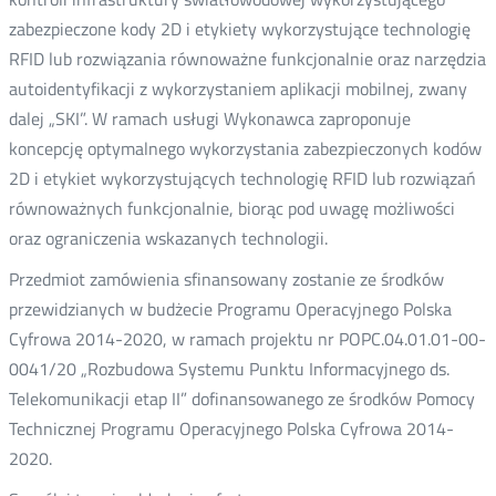
zabezpieczone kody 2D i etykiety wykorzystujące technologię
RFID lub rozwiązania równoważne funkcjonalnie oraz narzędzia
autoidentyfikacji z wykorzystaniem aplikacji mobilnej, zwany
dalej „SKI”. W ramach usługi Wykonawca zaproponuje
koncepcję optymalnego wykorzystania zabezpieczonych kodów
2D i etykiet wykorzystujących technologię RFID lub rozwiązań
równoważnych funkcjonalnie, biorąc pod uwagę możliwości
oraz ograniczenia wskazanych technologii.
Przedmiot zamówienia sfinansowany zostanie ze środków
przewidzianych w budżecie Programu Operacyjnego Polska
Cyfrowa 2014-2020, w ramach projektu nr POPC.04.01.01-00-
0041/20 „Rozbudowa Systemu Punktu Informacyjnego ds.
Telekomunikacji etap II” dofinansowanego ze środków Pomocy
Technicznej Programu Operacyjnego Polska Cyfrowa 2014-
2020.