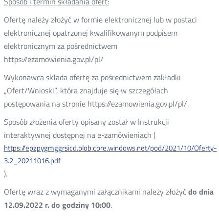
Sposób i termin składania ofert:
Ofertę należy złożyć w formie elektronicznej lub w postaci
elektronicznej opatrzonej kwalifikowanym podpisem
elektronicznym za pośrednictwem
https://ezamowienia.gov.pl/pl/
Wykonawca składa ofertę za pośrednictwem zakładki
„Ofert/Wnioski”, która znajduje się w szczegółach
postępowania na stronie https://ezamowienia.gov.pl/pl/.
Sposób złożenia oferty opisany został w Instrukcji
interaktywnej dostępnej na e-zamówieniach (
https://epzpygmggrsicd.blob.core.windows.net/pod/2021/10/Oferty-
3.2_20211016.pdf
).
Ofertę wraz z wymaganymi załącznikami należy złożyć
do dnia
12.09.2022 r. do godziny 10:00
.