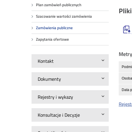
Plan zamówień publicznych
Plik
Szacowanie wartości zamówienia
Zamówienia publiczne
Zapytania ofertowe
Metr
Kontakt
Podmio
Dokumenty
Osoba 
Data p
Rejestry i wykazy
Rejest
Konsultacje i Decyzje