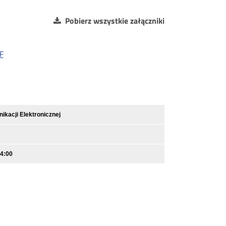
Pobierz wszystkie załączniki
F
kacji Elektronicznej
14:00