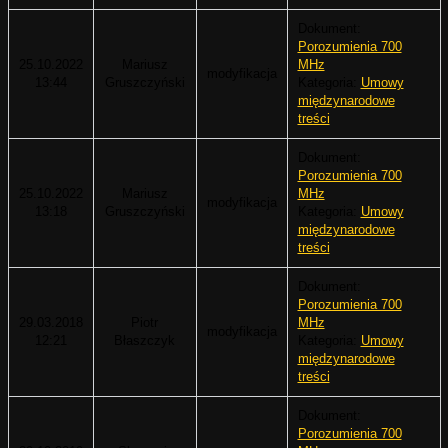
Dokument:
Porozumienia 700
25.10.2022
Mariusz
MHz
modyfikacja
13:44
Gruszczyński
Kategoria:
Umowy
międzynarodowe
treści
Dokument:
Porozumienia 700
25.10.2022
Mariusz
MHz
modyfikacja
13:18
Gruszczyński
Kategoria:
Umowy
międzynarodowe
treści
Dokument:
Porozumienia 700
29.03.2018
Piotr
MHz
modyfikacja
12:21
Błaszczyk
Kategoria:
Umowy
międzynarodowe
treści
Dokument:
Porozumienia 700