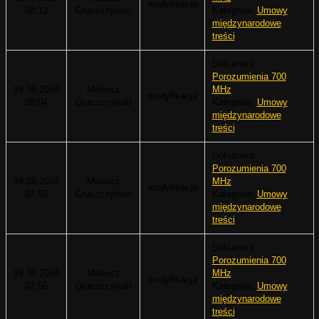
modyfikacja
08:12
Gruszczyński
Kategoria:
Umowy
międzynarodowe
treści
Dokument:
Porozumienia 700
19.08.2024
Mariusz
MHz
modyfikacja
08:04
Gruszczyński
Kategoria:
Umowy
międzynarodowe
treści
Dokument:
Porozumienia 700
19.08.2024
Mariusz
MHz
modyfikacja
07:58
Gruszczyński
Kategoria:
Umowy
międzynarodowe
treści
Dokument:
Porozumienia 700
19.08.2024
Mariusz
MHz
modyfikacja
07:56
Gruszczyński
Kategoria:
Umowy
międzynarodowe
treści