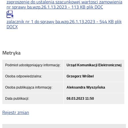
zaproszenie do ustalenia szacunkowej wartosci zamowienia
nr sprawy ba.wzp.26.1.13.2023 -
113 KB
plik DOC
zalacznik nr 1 do sprawy ba.wzp.26.1.13.2023 -
544 KB
plik
DOCX
Metryka
Podmiot udostępniający informację:
Urząd Komunikacji Elektronicznej
Osoba odpowiedzialna:
Grzegorz Wróbel
Osoba publikująca informację:
Aleksandra Wyszyńska
Data publikacji:
08.03.2023 11:50
Rejestr zmian