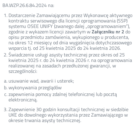
BA.WZP.26.6.84.2024 na:
Dostarczenie Zamawiającemu przez Wykonawcę aktywnego
kontraktu serwisowego dla licencji oprogramowania (SSP)
systemu OSEE UNIFY (zwanego dalej „oprogramowaniem”),
zgodnie z wykazem licencji zawartym w
Załączniku nr 2
do
opisu przedmiotu zamówienia, wykupionego u producenta,
na okres 12 miesięcy od dnia wygaśnięcia dotychczasowego
wsparcia tj. od 25 kwietnia 2025 do 24 kwietnia 2026.
Świadczenie usługi asysty technicznej przez okres od 25
kwietnia 2025 r. do 24 kwietnia 2026 r. na oprogramowania
realizowanej na zasadach przedłużonej gwarancji, w
szczególności:
usuwanie wad, awarii i usterek;
wykonywania przeglądów
zapewnienia pomocy zdalnej telefonicznej lub pocztą
elektroniczną.
Zapewnienie 30 godzin konsultacji technicznej w siedzibie
UKE do dowolnego wykorzystania przez Zamawiającego w
okresie trwania asysty technicznej.