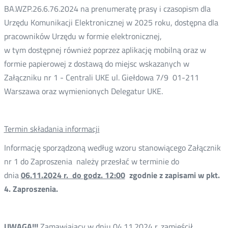
BA.WZP.26.6.76.2024 na prenumeratę prasy i czasopism dla
Urzędu Komunikacji Elektronicznej w 2025 roku, dostępna dla
pracowników Urzędu w formie elektronicznej,
w tym dostępnej również poprzez aplikację mobilną oraz w
formie papierowej z dostawą do miejsc wskazanych w
Załączniku nr 1 - Centrali UKE ul. Giełdowa 7/9 01-211
Warszawa oraz wymienionych Delegatur UKE.
Termin składania informacji
Informację sporządzoną według wzoru stanowiącego Załącznik
nr 1 do Zaproszenia należy przesłać w terminie do
dnia
06.11.2024 r. do godz. 12:00
zgodnie z zapisami w pkt.
4. Zaproszenia.
UWAGA!!!
Zamawiający w dniu 04.11.2024 r. zamieścił