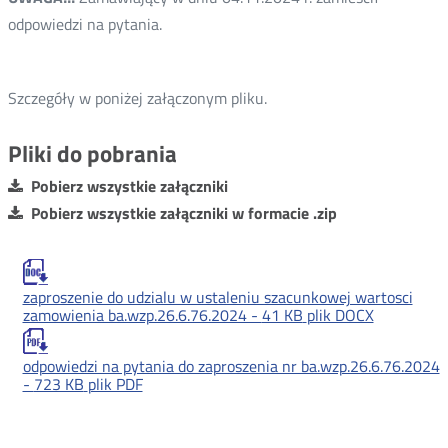
odpowiedzi na pytania.
Szczegóły w poniżej załączonym pliku.
Pliki do pobrania
Pobierz wszystkie załączniki
Pobierz wszystkie załączniki w formacie .zip
zaproszenie do udzialu w ustaleniu szacunkowej wartosci
zamowienia ba.wzp.26.6.76.2024 -
41 KB
plik DOCX
odpowiedzi na pytania do zaproszenia nr ba.wzp.26.6.76.2024
-
723 KB
plik PDF