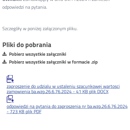
odpowiedzi na pytania.
Szczegóły w poniżej załączonym pliku.
Pliki do pobrania
Pobierz wszystkie załączniki
Pobierz wszystkie załączniki w formacie .zip
zaproszenie do udzialu w ustaleniu szacunkowej wartosci
zamowienia ba.wzp.26.6.76.2024 -
41 KB
plik DOCX
odpowiedzi na pytania do zaproszenia nr ba.wzp.26.6.76.2024
-
723 KB
plik PDF