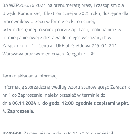
BA.WZP.26.6.76.2024 na prenumeratę prasy i czasopism dla
Urzędu Komunikacji Elektronicznej w 2025 roku, dostępna dla
pracowników Urzędu w formie elektronicznej,
w tym dostępnej również poprzez aplikację mobilną oraz w
formie papierowej z dostawą do miejsc wskazanych w
Załączniku nr 1 - Centrali UKE ul. Giełdowa 7/9 01-211
Warszawa oraz wymienionych Delegatur UKE.
Termin składania informacji
Informację sporządzoną według wzoru stanowiącego Załącznik
nr 1 do Zaproszenia należy przesłać w terminie do
dnia
06.11.2024 r. do godz. 12:00
zgodnie z zapisami w pkt.
4. Zaproszenia.
UWAGA!!!
Zamawiający w dniu 04.11.2024 r. zamieścił