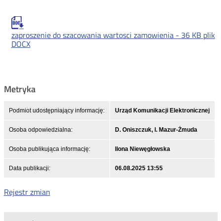
zaproszenie do szacowania wartosci zamowienia -
36 KB
plik
DOCX
Metryka
Podmiot udostępniający informację:
Urząd Komunikacji Elektronicznej
Osoba odpowiedzialna:
D. Oniszczuk, I. Mazur-Żmuda
Osoba publikująca informację:
Ilona Niewęgłowska
Data publikacji:
06.08.2025 13:55
Rejestr zmian