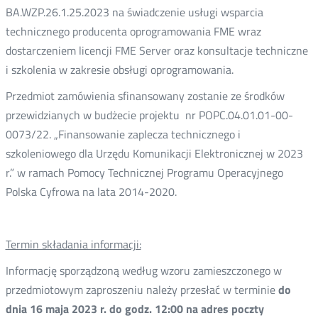
BA.WZP.26.1.25.2023 na świadczenie usługi wsparcia
technicznego producenta oprogramowania FME wraz
dostarczeniem licencji FME Server oraz konsultacje techniczne
i szkolenia w zakresie obsługi oprogramowania.
Przedmiot zamówienia sfinansowany zostanie ze środków
przewidzianych w budżecie projektu nr POPC.04.01.01-00-
0073/22. „Finansowanie zaplecza technicznego i
szkoleniowego dla Urzędu Komunikacji Elektronicznej w 2023
r.” w ramach Pomocy Technicznej Programu Operacyjnego
Polska Cyfrowa na lata 2014-2020.
Termin składania informacji:
Informację sporządzoną według wzoru zamieszczonego w
przedmiotowym zaproszeniu należy przesłać w terminie
do
dnia 16 maja 2023 r. do godz. 12:00 na adres poczty