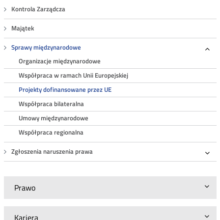
Kontrola Zarządcza
Majątek
Sprawy międzynarodowe
Roz
Organizacje międzynarodowe
Współpraca w ramach Unii Europejskiej
Projekty dofinansowane przez UE
Współpraca bilateralna
Umowy międzynarodowe
Współpraca regionalna
Zgłoszenia naruszenia prawa
Roz
Prawo
Kariera