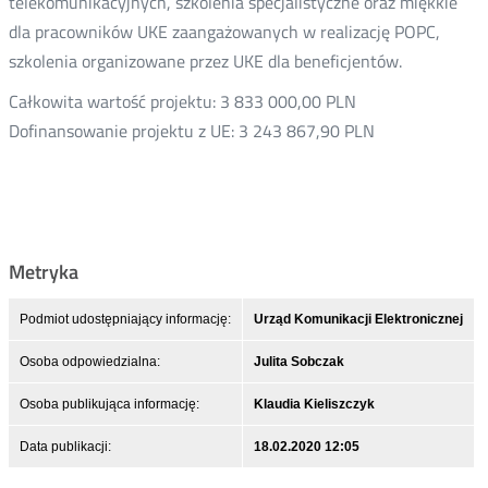
telekomunikacyjnych, szkolenia specjalistyczne oraz miękkie
dla pracowników UKE zaangażowanych w realizację POPC,
szkolenia organizowane przez UKE dla beneficjentów.
Całkowita wartość projektu: 3 833 000,00 PLN
Dofinansowanie projektu z UE: 3 243 867,90 PLN
Metryka
Podmiot udostępniający informację:
Urząd Komunikacji Elektronicznej
Osoba odpowiedzialna:
Julita Sobczak
Osoba publikująca informację:
Klaudia Kieliszczyk
Data publikacji:
18.02.2020 12:05