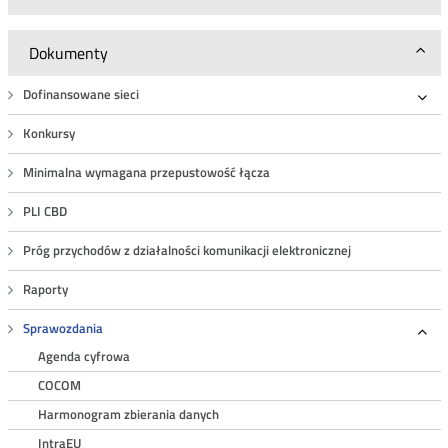
Dokumenty
Dofinansowane sieci
Roz
Konkursy
Minimalna wymagana przepustowość łącza
PLI CBD
Próg przychodów z działalności komunikacji elektronicznej
Raporty
Sprawozdania
Roz
Agenda cyfrowa
COCOM
Harmonogram zbierania danych
IntraEU