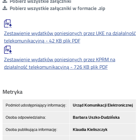
Pobierz wszystkie załączniki
Pobierz wszystkie załączniki w formacie .zip
Zestawienie wydatków poniesionych przez UKE na działalność
telekomunikacyjną -
42 KB
plik PDF
Zestawienie wydatków poniesionych przez KPRM na
działalność telekomunikacyjną -
726 KB
plik PDF
Metryka
Podmiot udostępniający informację:
Urząd Komunikacji Elektronicznej
Osoba odpowiedzialna:
Barbara Uszko-Dudzińska
Osoba publikująca informację:
Klaudia Kieliszczyk