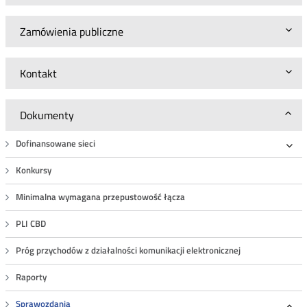
Zamówienia publiczne
Kontakt
Dokumenty
Dofinansowane sieci
Roz
Konkursy
Minimalna wymagana przepustowość łącza
PLI CBD
Próg przychodów z działalności komunikacji elektronicznej
Raporty
Sprawozdania