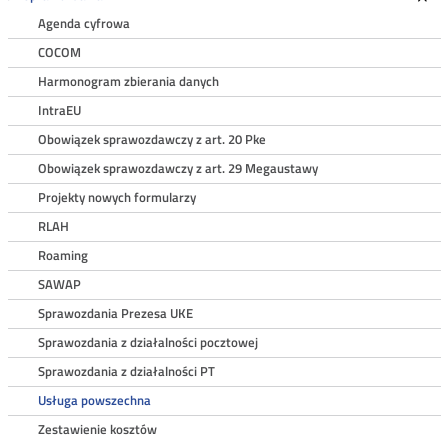
Roz
Agenda cyfrowa
COCOM
Harmonogram zbierania danych
IntraEU
Obowiązek sprawozdawczy z art. 20 Pke
Obowiązek sprawozdawczy z art. 29 Megaustawy
Projekty nowych formularzy
RLAH
Roaming
SAWAP
Sprawozdania Prezesa UKE
Sprawozdania z działalności pocztowej
Sprawozdania z działalności PT
Usługa powszechna
Zestawienie kosztów