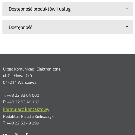
Dostępność produktów i usług
Dostępność
Dane
Urząd Komunikacji Elektronicznej
ul. Giełdowa 7/9
kontaktowe
01-211 Warszawa
T: +48 22 33 04 000
F: +48 22 53 49 162
Formularz kontaktowy
Redaktor: Klaudia Kieliszczyk,
T: +48 22 53 49 299