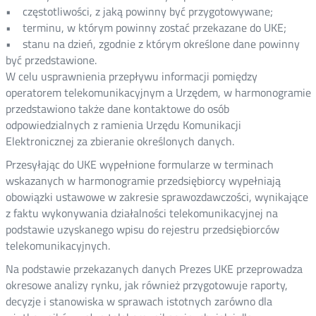
• częstotliwości, z jaką powinny być przygotowywane;
• terminu, w którym powinny zostać przekazane do UKE;
• stanu na dzień, zgodnie z którym określone dane powinny
być przedstawione.
W celu usprawnienia przepływu informacji pomiędzy
operatorem telekomunikacyjnym a Urzędem, w harmonogramie
przedstawiono także dane kontaktowe do osób
odpowiedzialnych z ramienia Urzędu Komunikacji
Elektronicznej za zbieranie określonych danych.
Przesyłając do UKE wypełnione formularze w terminach
wskazanych w harmonogramie przedsiębiorcy wypełniają
obowiązki ustawowe w zakresie sprawozdawczości, wynikające
z faktu wykonywania działalności telekomunikacyjnej na
podstawie uzyskanego wpisu do rejestru przedsiębiorców
telekomunikacyjnych.
Na podstawie przekazanych danych Prezes UKE przeprowadza
okresowe analizy rynku, jak również przygotowuje raporty,
decyzje i stanowiska w sprawach istotnych zarówno dla