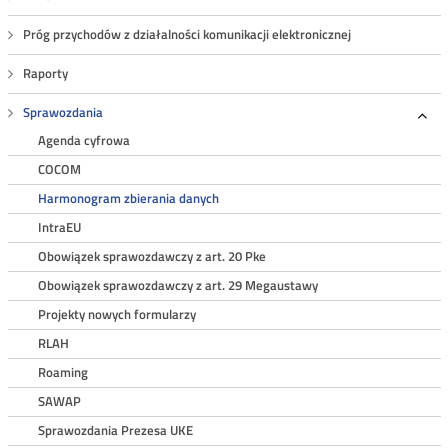
Próg przychodów z działalności komunikacji elektronicznej
Raporty
Sprawozdania
Roz
Agenda cyfrowa
COCOM
Harmonogram zbierania danych
IntraEU
Obowiązek sprawozdawczy z art. 20 Pke
Obowiązek sprawozdawczy z art. 29 Megaustawy
Projekty nowych formularzy
RLAH
Roaming
SAWAP
Sprawozdania Prezesa UKE