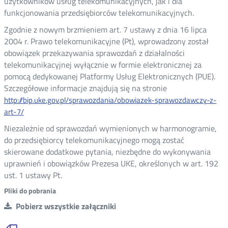
użytkowników usług telekomunikacyjnych, jak i dla
funkcjonowania przedsiębiorców telekomunikacyjnych.
Zgodnie z nowym brzmieniem art. 7 ustawy z dnia 16 lipca
2004 r. Prawo telekomunikacyjne (Pt), wprowadzony został
obowiązek przekazywania sprawozdań z działalności
telekomunikacyjnej wyłącznie w formie elektronicznej za
pomocą dedykowanej Platformy Usług Elektronicznych (PUE).
Szczegółowe informacje znajdują się na stronie
http://bip.uke.gov.pl/sprawozdania/obowiazek-sprawozdawczy-z-
art-7/
Niezależnie od sprawozdań wymienionych w harmonogramie,
do przedsiębiorcy telekomunikacyjnego mogą zostać
skierowane dodatkowe pytania, niezbędne do wykonywania
uprawnień i obowiązków Prezesa UKE, określonych w art. 192
ust. 1 ustawy Pt.
Pliki do pobrania
Pobierz wszystkie załączniki