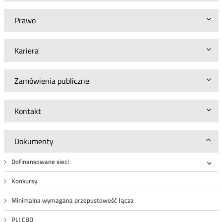
Prawo
Kariera
Zamówienia publiczne
Kontakt
Dokumenty
Dofinansowane sieci
Roz
Konkursy
Minimalna wymagana przepustowość łącza
PLI CBD