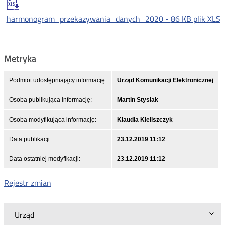
harmonogram_przekazywania_danych_2020 -
86 KB
plik XLS
Metryka
Podmiot udostępniający informację:
Urząd Komunikacji Elektronicznej
Osoba publikująca informację:
Martin Stysiak
Osoba modyfikująca informację:
Klaudia Kieliszczyk
Data publikacji:
23.12.2019 11:12
Data ostatniej modyfikacji:
23.12.2019 11:12
Rejestr zmian
Urząd