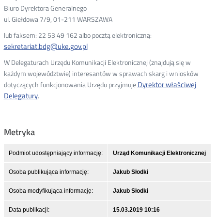
Biuro Dyrektora Generalnego
ul. Giełdowa 7/9, 01-211 WARSZAWA
lub faksem: 22 53 49 162 albo pocztą elektroniczną:
sekretariat.bdg@uke.gov.pl
W Delegaturach Urzędu Komunikacji Elektronicznej (znajdują się w
każdym województwie) interesantów w sprawach skarg i wniosków
Dyrektor właściwej
dotyczących funkcjonowania Urzędu przyjmuje
Delegatury
.
Metryka
Podmiot udostępniający informację:
Urząd Komunikacji Elektronicznej
Osoba publikująca informację:
Jakub Słodki
Osoba modyfikująca informację:
Jakub Słodki
Data publikacji:
15.03.2019 10:16