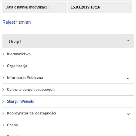
Data ostatniej modyfikacji:
15.03.2019 10:16
Rejestr zmian
Urząd
Kierownictwo
Organizacja
Informacja Publiczna
Roz
Ochrona danych osobowych
Skargi i Wnioski
Koordynator ds. dostępności
Roz
Ocena