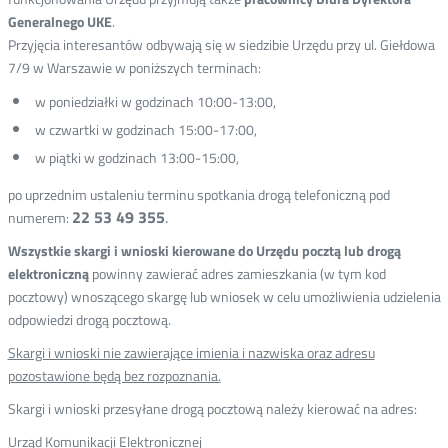
Generalnego UKE
.
Przyjęcia interesantów odbywają się w siedzibie Urzędu przy ul. Giełdowa
7/9 w Warszawie w poniższych terminach:
w poniedziałki w godzinach 10:00-13:00,
w czwartki w godzinach 15:00-17:00,
w piątki w godzinach 13:00-15:00,
po uprzednim ustaleniu terminu spotkania drogą telefoniczną pod
22 53 49 355
.
numerem:
Wszystkie skargi i wnioski kierowane do Urzędu pocztą lub drogą
elektroniczną
powinny zawierać adres zamieszkania (w tym kod
pocztowy) wnoszącego skargę lub wniosek w celu umożliwienia udzielenia
odpowiedzi drogą pocztową.
Skargi i wnioski nie zawierające imienia i nazwiska oraz adresu
pozostawione będą bez rozpoznania.
Skargi i wnioski przesyłane drogą pocztową należy kierować na adres:
Urząd Komunikacji Elektronicznej