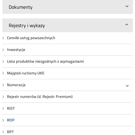
Dokumenty
Rejestry i wykazy
Cenniki usług powszechnych
Inwestycje
Lista produktów niezgodnych z wymaganiami
Majątek ruchomy UKE
Numeracja
Roz
Rejestr numerów (d. Rejestr Premium)
RJST
ROP
RPT