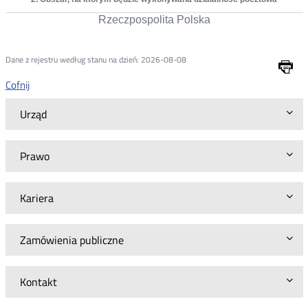
Rzeczpospolita Polska
Dane z rejestru według stanu na dzień: 2026-08-08
Dr
Cofnij
Urząd
Prawo
Kariera
Zamówienia publiczne
Kontakt