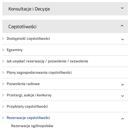
Konsultacje i Decyzje
Częstotliwości
Dostępność częstotliwości
Roz
Egzaminy
Jak uzyskać rezerwację / pozwolenie / zezwolenie
Plany zagospodarowania częstotliwości
Pozwolenia radiowe
Roz
Przetargi, aukcje i konkursy
Roz
Przydziały częstotliwości
Rezerwacje częstotliwości
Roz
Rezerwacje ogólnopolskie