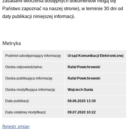
zasadami tworzenia dostępnych dokumentów mogą się
Państwo zapoznać na naszej stronie), w terminie 30 dni od
daty publikacji niniejszej informacji.
Metryka
Podmiot udostępniający informację:
Urząd Komunikacji Elektronicznej
Osoba odpowiedzialna:
Rafał Powichrowski
Osoba publikująca informację:
Rafał Powichrowski
Osoba modyfikująca informację:
Wojciech Gunia
Data publikacji:
08.06.2020 13:30
Data ostatniej modyfikacji:
09.07.2020 10:22
Rejestr zmian