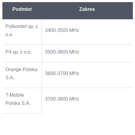
Podmiot
Zakres
Polkomtel sp. z
3400-3500 MHz
o.o.
P4 sp. z o.o.
3500-3600 MHz
Orange Polska
3600-3700 MHz
S.A.
T-Mobile
3700-3800 MHz
Polska S.A.