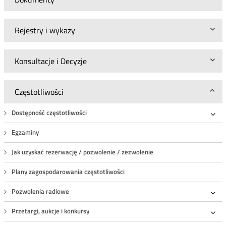
Rejestry i wykazy
Konsultacje i Decyzje
Częstotliwości
Dostępność częstotliwości
Roz
Egzaminy
Jak uzyskać rezerwację / pozwolenie / zezwolenie
Plany zagospodarowania częstotliwości
Pozwolenia radiowe
Roz
Przetargi, aukcje i konkursy
Roz