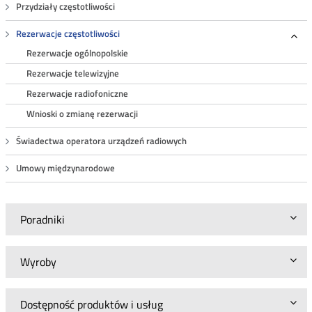
Przydziały częstotliwości
Rezerwacje częstotliwości
Roz
Rezerwacje ogólnopolskie
Rezerwacje telewizyjne
Rezerwacje radiofoniczne
Wnioski o zmianę rezerwacji
Świadectwa operatora urządzeń radiowych
Umowy międzynarodowe
Poradniki
Wyroby
Dostępność produktów i usług