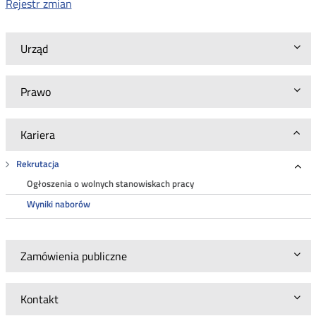
Rejestr zmian
Urząd
Prawo
Kariera
Rekrutacja
Roz
Ogłoszenia o wolnych stanowiskach pracy
Wyniki naborów
Zamówienia publiczne
Kontakt