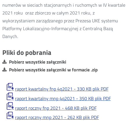
numerów w sieciach stacjonarnych i ruchomych w IV kwartale
2021 roku oraz zbiorczo w całym 2021 roku, z
wykorzystaniem zarządzanego przez Prezesa UKE systemu
Platformy Lokalizacyjno-Informacyjnej z Centralną Bazą
Danych.
Pliki do pobrania
Pobierz wszystkie załączniki
Pobierz wszystkie załączniki w formacie .zip
raport kwartalny fnp 4q2021 -
330 KB
plik PDF
raport kwartalny mnp 4q2021 -
350 KB
plik PDF
raport roczny fnp 2021 -
468 KB
plik PDF
raport roczny mnp 2021 -
262 KB
plik PDF