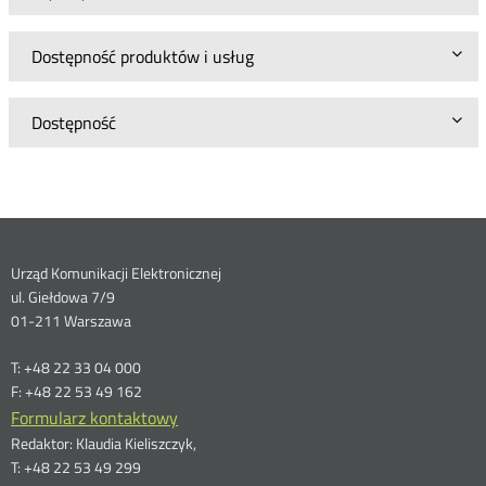
Dostępność produktów i usług
Dostępność
Dane
Urząd Komunikacji Elektronicznej
ul. Giełdowa 7/9
kontaktowe
01-211 Warszawa
T: +48 22 33 04 000
F: +48 22 53 49 162
Formularz kontaktowy
Redaktor: Klaudia Kieliszczyk,
T: +48 22 53 49 299