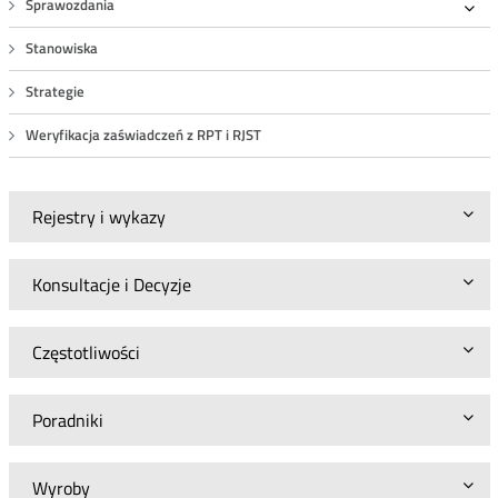
Sprawozdania
Roz
Stanowiska
Strategie
Weryfikacja zaświadczeń z RPT i RJST
Rejestry i wykazy
Konsultacje i Decyzje
Częstotliwości
Poradniki
Wyroby