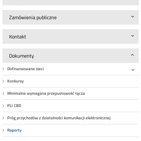
Zamówienia publiczne
Kontakt
Dokumenty
Dofinansowane sieci
Roz
Konkursy
Minimalna wymagana przepustowość łącza
PLI CBD
Próg przychodów z działalności komunikacji elektronicznej
Raporty