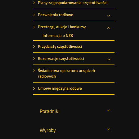
Plany zagospodarowania częstotliwości
Pozwolenia radiowe
Rozwiń
Przetargi, aukcje i konkursy
Rozwiń
Informacja o NZK
Przydziały częstotliwości
Rezerwacje częstotliwości
Rozwiń
Świadectwa operatora urządzeń
radiowych
Umowy międzynarodowe
Poradniki
Wyroby