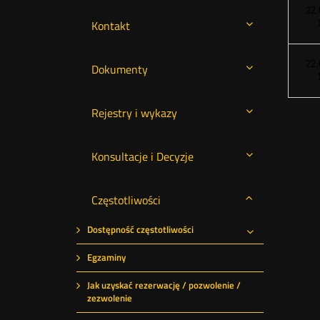
22.
Kontakt
22.
Dokumenty
Rejestry i wykazy
Konsultacje i Decyzje
Częstotliwości
Dostępność częstotliwości
Rozwiń
Egzaminy
Jak uzyskać rezerwację / pozwolenie /
zezwolenie