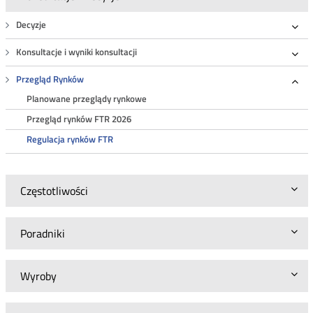
Decyzje
Roz
Konsultacje i wyniki konsultacji
Roz
Przegląd Rynków
Roz
Planowane przeglądy rynkowe
Przegląd rynków FTR 2026
Regulacja rynków FTR
Częstotliwości
Poradniki
Wyroby