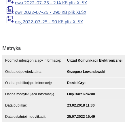
owa 2022-07-25 -
214 KB
plik XLSX
owr 2022-07-25 -
290 KB
plik XLSX
ozg 2022-07-25 -
90 KB
plik XLSX
Metryka
Podmiot udostępniający informację:
Urząd Komunikacji Elektronicznej
Osoba odpowiedzialna:
Grzegorz Lewandowski
Osoba publikująca informację:
Daniel Gryt
Osoba modyfikująca informację:
Filip Barcikowski
Data publikacji:
23.02.2018 11:30
Data ostatniej modyfikacji:
25.07.2022 15:49