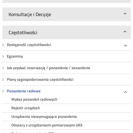
Konsultacje i Decyzje
Częstotliwości
Dostępność częstotliwości
Roz
Egzaminy
Jak uzyskać rezerwację / pozwolenie / zezwolenie
Plany zagospodarowania częstotliwości
Pozwolenia radiowe
Roz
Wykaz pozwoleń radiowych
Rejestr urządzeń
Urządzenia niewymagające pozwolenia
Obszary z urządzeniami pomiarowymi UKE