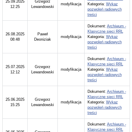
25.09.2025
Grzegorz
modyfikacja
Kategoria:
Wykaz
12:25
Lewandowski
pozwoleń radiowych
treści
Dokument:
Archiwum -
Klasyczne sieci RRL
26.08.2025
Paweł
modyfikacja
Kategoria:
Wykaz
08:48
Deoniziak
pozwoleń radiowych
treści
Dokument:
Archiwum -
Klasyczne sieci RRL
25.07.2025
Grzegorz
modyfikacja
Kategoria:
Wykaz
12:12
Lewandowski
pozwoleń radiowych
treści
Dokument:
Archiwum -
Klasyczne sieci RRL
25.06.2025
Grzegorz
modyfikacja
Kategoria:
Wykaz
15:25
Lewandowski
pozwoleń radiowych
treści
Dokument:
Archiwum -
Klasyczne sieci RRL