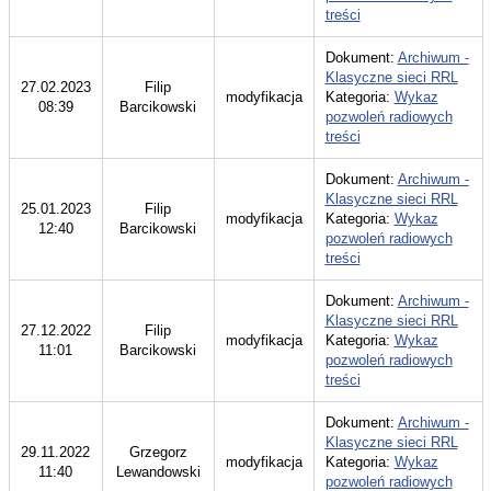
treści
Dokument:
Archiwum -
Klasyczne sieci RRL
27.02.2023
Filip
modyfikacja
Kategoria:
Wykaz
08:39
Barcikowski
pozwoleń radiowych
treści
Dokument:
Archiwum -
Klasyczne sieci RRL
25.01.2023
Filip
modyfikacja
Kategoria:
Wykaz
12:40
Barcikowski
pozwoleń radiowych
treści
Dokument:
Archiwum -
Klasyczne sieci RRL
27.12.2022
Filip
modyfikacja
Kategoria:
Wykaz
11:01
Barcikowski
pozwoleń radiowych
treści
Dokument:
Archiwum -
Klasyczne sieci RRL
29.11.2022
Grzegorz
modyfikacja
Kategoria:
Wykaz
11:40
Lewandowski
pozwoleń radiowych