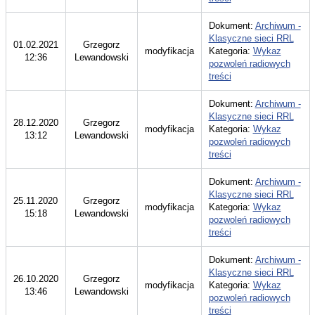
Dokument:
Archiwum -
Klasyczne sieci RRL
01.02.2021
Grzegorz
modyfikacja
Kategoria:
Wykaz
12:36
Lewandowski
pozwoleń radiowych
treści
Dokument:
Archiwum -
Klasyczne sieci RRL
28.12.2020
Grzegorz
modyfikacja
Kategoria:
Wykaz
13:12
Lewandowski
pozwoleń radiowych
treści
Dokument:
Archiwum -
Klasyczne sieci RRL
25.11.2020
Grzegorz
modyfikacja
Kategoria:
Wykaz
15:18
Lewandowski
pozwoleń radiowych
treści
Dokument:
Archiwum -
Klasyczne sieci RRL
26.10.2020
Grzegorz
modyfikacja
Kategoria:
Wykaz
13:46
Lewandowski
pozwoleń radiowych
treści