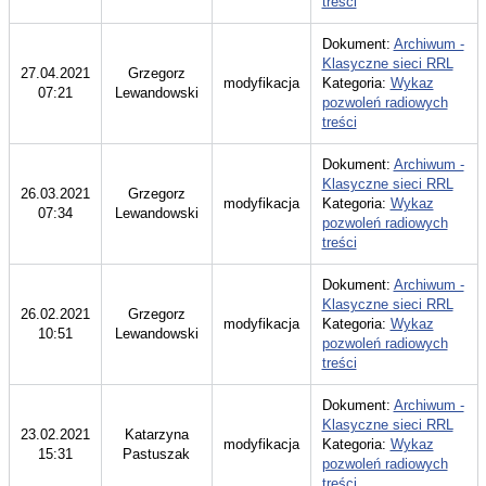
treści
Dokument:
Archiwum -
Klasyczne sieci RRL
27.04.2021
Grzegorz
modyfikacja
Kategoria:
Wykaz
07:21
Lewandowski
pozwoleń radiowych
treści
Dokument:
Archiwum -
Klasyczne sieci RRL
26.03.2021
Grzegorz
modyfikacja
Kategoria:
Wykaz
07:34
Lewandowski
pozwoleń radiowych
treści
Dokument:
Archiwum -
Klasyczne sieci RRL
26.02.2021
Grzegorz
modyfikacja
Kategoria:
Wykaz
10:51
Lewandowski
pozwoleń radiowych
treści
Dokument:
Archiwum -
Klasyczne sieci RRL
23.02.2021
Katarzyna
modyfikacja
Kategoria:
Wykaz
15:31
Pastuszak
pozwoleń radiowych
treści