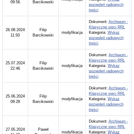
09:56
Barcikowski
pozwoleń radiowych
treści
Dokument:
Archiwum -
Klasyczne sieci RRL
26.08.2024
Filip
modyfikacja
Kategoria:
Wykaz
11:50
Barcikowski
pozwoleń radiowych
treści
Dokument:
Archiwum -
Klasyczne sieci RRL
25.07.2024
Filip
modyfikacja
Kategoria:
Wykaz
22:46
Barcikowski
pozwoleń radiowych
treści
Dokument:
Archiwum -
Klasyczne sieci RRL
25.06.2024
Filip
modyfikacja
Kategoria:
Wykaz
09:28
Barcikowski
pozwoleń radiowych
treści
Dokument:
Archiwum -
Klasyczne sieci RRL
27.05.2024
Paweł
modyfikacja
Kategoria:
Wykaz