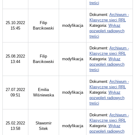
treści
Dokument:
Archiwum -
Klasyczne sieci RRL
25.10.2022
Filip
modyfikacja
Kategoria:
Wykaz
15:45
Barcikowski
pozwoleń radiowych
treści
Dokument:
Archiwum -
Klasyczne sieci RRL
25.08.2022
Filip
modyfikacja
Kategoria:
Wykaz
13:44
Barcikowski
pozwoleń radiowych
treści
Dokument:
Archiwum -
Klasyczne sieci RRL
27.07.2022
Emilia
modyfikacja
Kategoria:
Wykaz
09:51
Wiśniewska
pozwoleń radiowych
treści
Dokument:
Archiwum -
Klasyczne sieci RRL
25.02.2022
Sławomir
modyfikacja
Kategoria:
Wykaz
13:58
Sitek
pozwoleń radiowych