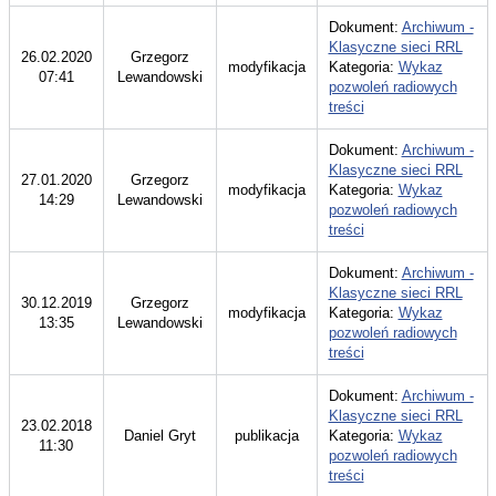
Dokument:
Archiwum -
Klasyczne sieci RRL
26.02.2020
Grzegorz
modyfikacja
Kategoria:
Wykaz
07:41
Lewandowski
pozwoleń radiowych
treści
Dokument:
Archiwum -
Klasyczne sieci RRL
27.01.2020
Grzegorz
modyfikacja
Kategoria:
Wykaz
14:29
Lewandowski
pozwoleń radiowych
treści
Dokument:
Archiwum -
Klasyczne sieci RRL
30.12.2019
Grzegorz
modyfikacja
Kategoria:
Wykaz
13:35
Lewandowski
pozwoleń radiowych
treści
Dokument:
Archiwum -
Klasyczne sieci RRL
23.02.2018
Daniel Gryt
publikacja
Kategoria:
Wykaz
11:30
pozwoleń radiowych
treści