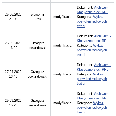
Dokument:
Archiwum -
Klasyczne sieci RRL
25.06.2020
Sławomir
modyfikacja
Kategoria:
Wykaz
21:08
Sitek
pozwoleń radiowych
treści
Dokument:
Archiwum -
Klasyczne sieci RRL
25.05.2020
Grzegorz
modyfikacja
Kategoria:
Wykaz
13:20
Lewandowski
pozwoleń radiowych
treści
Dokument:
Archiwum -
Klasyczne sieci RRL
27.04.2020
Grzegorz
modyfikacja
Kategoria:
Wykaz
13:46
Lewandowski
pozwoleń radiowych
treści
Dokument:
Archiwum -
Klasyczne sieci RRL
25.03.2020
Grzegorz
modyfikacja
Kategoria:
Wykaz
15:20
Lewandowski
pozwoleń radiowych
treści