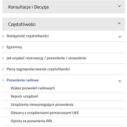
Konsultacje i Decyzje
Częstotliwości
Dostępność częstotliwości
Roz
Egzaminy
Jak uzyskać rezerwację / pozwolenie / zezwolenie
Plany zagospodarowania częstotliwości
Pozwolenia radiowe
Roz
Wykaz pozwoleń radiowych
Rejestr urządzeń
Urządzenia niewymagające pozwolenia
Obszary z urządzeniami pomiarowymi UKE
Opłaty za pozwolenia RRL