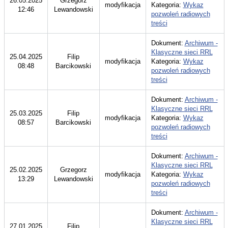
26.05.2025
Grzegorz
modyfikacja
Kategoria:
Wykaz
12:46
Lewandowski
pozwoleń radiowych
treści
Dokument:
Archiwum -
Klasyczne sieci RRL
25.04.2025
Filip
modyfikacja
Kategoria:
Wykaz
08:48
Barcikowski
pozwoleń radiowych
treści
Dokument:
Archiwum -
Klasyczne sieci RRL
25.03.2025
Filip
modyfikacja
Kategoria:
Wykaz
08:57
Barcikowski
pozwoleń radiowych
treści
Dokument:
Archiwum -
Klasyczne sieci RRL
25.02.2025
Grzegorz
modyfikacja
Kategoria:
Wykaz
13:29
Lewandowski
pozwoleń radiowych
treści
Dokument:
Archiwum -
Klasyczne sieci RRL
27.01.2025
Filip