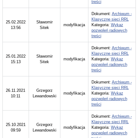
treści
Dokument:
Archiwum -
Klasyczne sieci RRL
25.02.2022
Sławomir
modyfikacja
Kategoria:
Wykaz
13:56
Sitek
pozwoleń radiowych
treści
Dokument:
Archiwum -
Klasyczne sieci RRL
25.01.2022
Sławomir
modyfikacja
Kategoria:
Wykaz
15:13
Sitek
pozwoleń radiowych
treści
Dokument:
Archiwum -
Klasyczne sieci RRL
26.11.2021
Grzegorz
modyfikacja
Kategoria:
Wykaz
10:11
Lewandowski
pozwoleń radiowych
treści
Dokument:
Archiwum -
Klasyczne sieci RRL
25.10.2021
Grzegorz
modyfikacja
Kategoria:
Wykaz
09:59
Lewandowski
pozwoleń radiowych