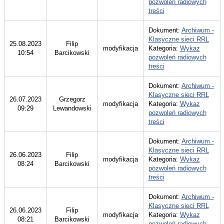
pozwoleń radiowych
treści
Dokument:
Archiwum -
Klasyczne sieci RRL
25.08.2023
Filip
modyfikacja
Kategoria:
Wykaz
10:54
Barcikowski
pozwoleń radiowych
treści
Dokument:
Archiwum -
Klasyczne sieci RRL
26.07.2023
Grzegorz
modyfikacja
Kategoria:
Wykaz
09:29
Lewandowski
pozwoleń radiowych
treści
Dokument:
Archiwum -
Klasyczne sieci RRL
26.06.2023
Filip
modyfikacja
Kategoria:
Wykaz
08:24
Barcikowski
pozwoleń radiowych
treści
Dokument:
Archiwum -
Klasyczne sieci RRL
26.06.2023
Filip
modyfikacja
Kategoria:
Wykaz
08:21
Barcikowski
pozwoleń radiowych