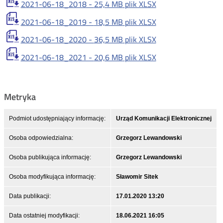
2021-06-18_2018 -
25,4 MB
plik XLSX
2021-06-18_2019 -
18,5 MB
plik XLSX
2021-06-18_2020 -
36,5 MB
plik XLSX
2021-06-18_2021 -
20,6 MB
plik XLSX
Metryka
Podmiot udostępniający informację:
Urząd Komunikacji Elektronicznej
Osoba odpowiedzialna:
Grzegorz Lewandowski
Osoba publikująca informację:
Grzegorz Lewandowski
Osoba modyfikująca informację:
Sławomir Sitek
Data publikacji:
17.01.2020 13:20
Data ostatniej modyfikacji:
18.06.2021 16:05