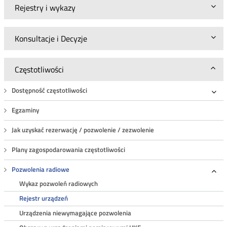
Rejestry i wykazy
Konsultacje i Decyzje
Częstotliwości
Dostępność częstotliwości
Roz
Egzaminy
Jak uzyskać rezerwację / pozwolenie / zezwolenie
Plany zagospodarowania częstotliwości
Pozwolenia radiowe
Roz
Wykaz pozwoleń radiowych
Rejestr urządzeń
Urządzenia niewymagające pozwolenia