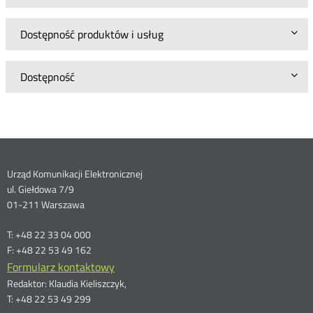
Dostępność produktów i usług
Dostępność
Dane
Urząd Komunikacji Elektronicznej
ul. Giełdowa 7/9
kontaktowe
01-211 Warszawa
T: +48 22 33 04 000
F: +48 22 53 49 162
Formularz kontaktowy
Redaktor: Klaudia Kieliszczyk,
T: +48 22 53 49 299