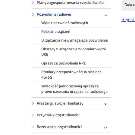
Plany zagospodarowania częstotliwości
Data o
Pozwolenia radiowe
Rejest
Rozwiń
Wykaz pozwoleń radiowych
Rejestr urządzeń
Urządzenia niewymagające pozwolenia
Obszary z urządzeniami pomiarowymi
UKE
Opłaty za pozwolenia RRL
Pomiary przepustowości w sieciach
4G/5G
Wysokość jednorazowej opłaty za
prawo używania urządzenia radiowego
Przetargi, aukcje i konkursy
Rozwiń
Przydziały częstotliwości
Rezerwacje częstotliwości
Rozwiń