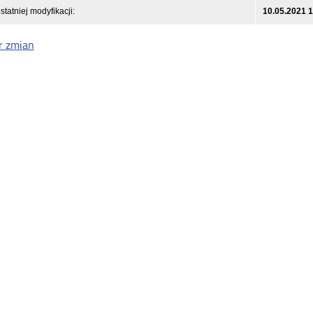
statniej modyfikacji:
10.05.2021 
r zmian